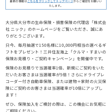
最新の情報は
こちらをクリックしてトップページ
からご確認をお願いい
たします。
大分県大分市の生命保険・損害保険の代理店「株式会
社 ニック」のホームページをご覧いただき、誠にあ
りがとうございます。
只今、毎月抽選で150名様に10,000円相当の選べるギ
フトをプレゼント！三井住友海上「クルマ・すまいの
保険お見積り・ご契約キャンペーン」を開催中です。
保険のお見積りで当選確率1倍、新規にご契約をいた
だいたお客さまは当選確率が5倍！さらにドライブレ
コーダー付き自動車保険、または建物＋家財の火災保
険にご契約のお客さまは当選確率が10倍にアップし
ます！
ぜひ、保険加入をご検討の際は、この機会にお気軽に
ご相談ください。