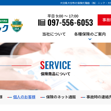
大分県大分市の保険代理店 （株）ニック・
様
個人のお客様
保険のネット通販
事故時の連絡