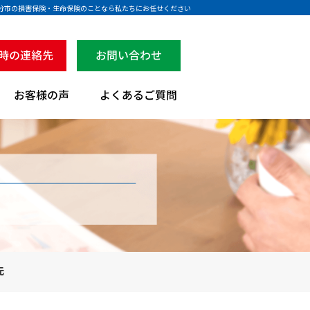
大分市の損害保険・生命保険のことなら私たちにお任せください
先