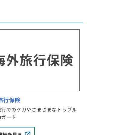
旅行保険
旅行でのケガやさまざまなトラブル
力ガード