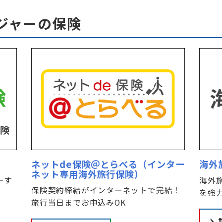
ジャーの保険
ネットde保険＠とらべる（インター
海外
ネット専用海外旅行保険）
ーす
海外
保険契約締結がインターネットで完結！
を強
旅行当日までお申込みOK