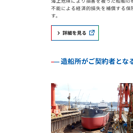
海上危険により損害を被った船舶の
不能による経済的損失を補償する保
す。
造船所がご契約者とな