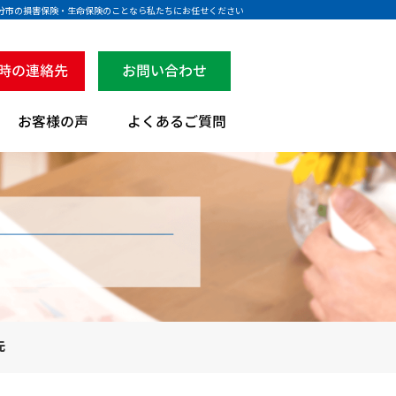
大分市の損害保険・生命保険のことなら私たちにお任せください
先