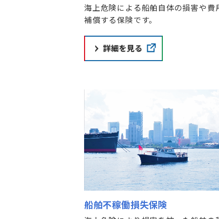
海上危険による船舶自体の損害や費
補償する保険です。
船舶不稼働損失保険