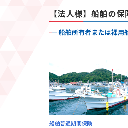
【法人様】船舶の保
船舶所有者または裸用
船舶普通期間保険