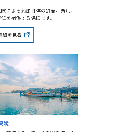
危険による船舶自体の損害、費用、
責任を補償する保険です。
保険