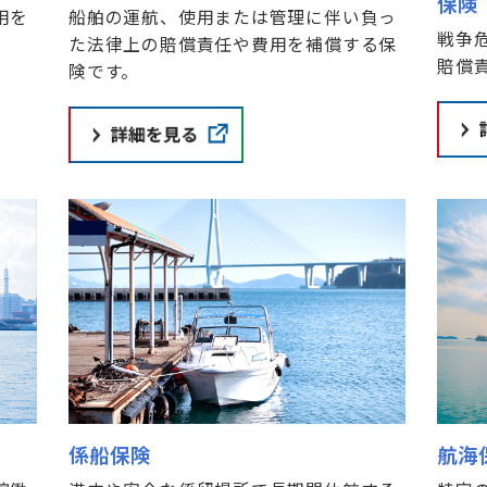
保険
用を
船舶の運航、使用または管理に伴い負っ
戦争
た法律上の賠償責任や費用を補償する保
賠償
険です。
係船保険
航海