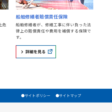
船舶修繕者賠償責任保険
船舶修繕者が、修繕工事に伴い負った法
上危
律上の賠償責任や費用を補償する保険で
す。
●サイトポリシー
●サイトマップ