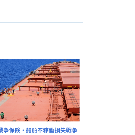
戦争保険・船舶不稼働損失戦争