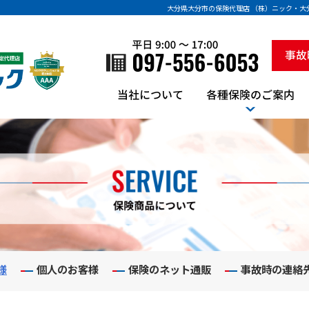
大分県大分市の保険代理店 （株）ニック・
様
個人のお客様
保険のネット通販
事故時の連絡