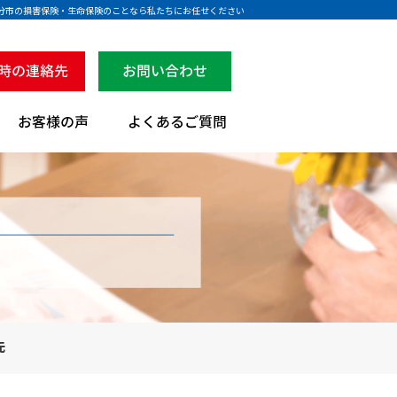
大分市の損害保険・生命保険のことなら私たちにお任せください
先