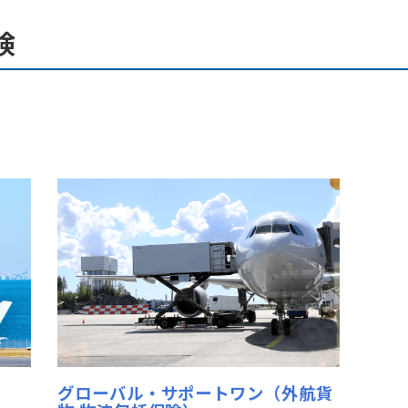
険
グローバル・サポートワン（外航貨