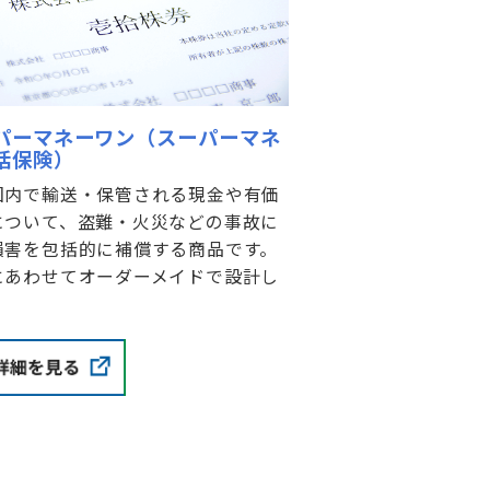
パーマネーワン（スーパーマネ
括保険）
国内で輸送・保管される現金や有価
について、盗難・火災などの事故に
損害を包括的に補償する商品です。
にあわせてオーダーメイドで設計し
。