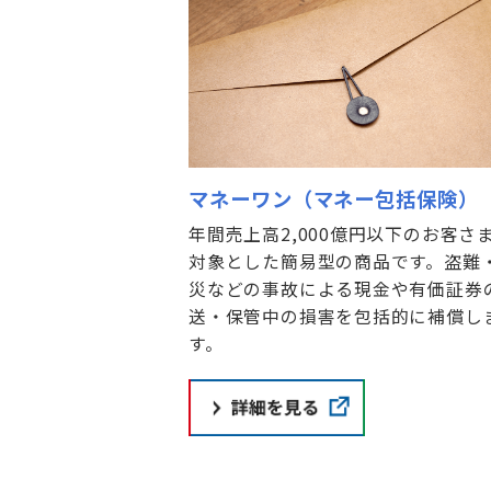
マネーワン（マネー包括保険）
年間売上高2,000億円以下のお客さ
対象とした簡易型の商品です。盗難
災などの事故による現金や有価証券
送・保管中の損害を包括的に補償し
す。