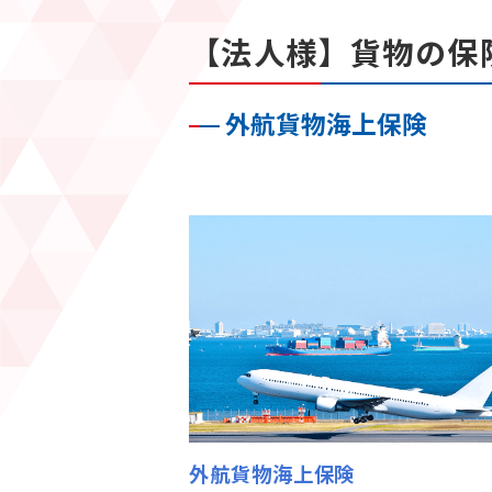
【法人様】貨物の保
外航貨物海上保険
外航貨物海上保険