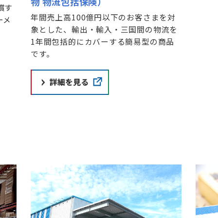
物 物流包括保険）
償す
年間売上高100億円以下のお客さまを対
ーメ
象とした、輸出・輸入・三国間の物流を
1年間包括的にカバーする簡易型の商品
です。