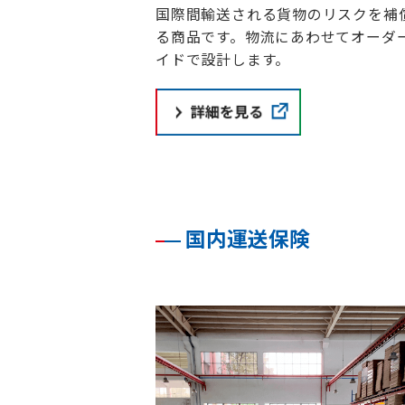
国際間輸送される貨物のリスクを補
る商品です。物流にあわせてオーダ
イドで設計します。
国内運送保険