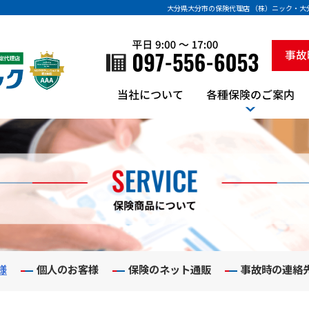
大分県大分市の保険代理店 （株）ニック・
様
個人のお客様
保険のネット通販
事故時の連絡