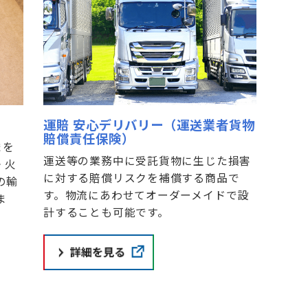
運賠 安心デリバリー（運送業者貨物
賠償責任保険）
まを
運送等の業務中に受託貨物に生じた損害
・火
に対する賠償リスクを補償する商品で
の輸
す。物流にあわせてオーダーメイドで設
ま
計することも可能です。